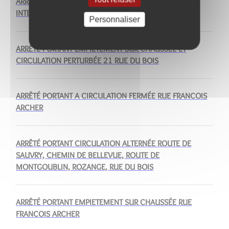
ARRÊTÉ PORTANT STATIONNEMENT ET CIRCULATION
INTERDITS RUE DU 04 SEPTEMBRE
Personnaliser
ARRÊTÉ PORTANT EMPIÉTEMENT SUR CHAUSSÉE ET
CIRCULATION PERTURBÉE 21 RUE DU BOIS
ARRÊTÉ PORTANT A CIRCULATION FERMÉE RUE FRANCOIS
ARCHER
ARRÊTÉ PORTANT CIRCULATION ALTERNÉE ROUTE DE
SAUVRY, CHEMIN DE BELLEVUE, ROUTE DE
MONTGOUBLIN, ROZANGE, RUE DU BOIS
ARRÊTÉ PORTANT EMPIETEMENT SUR CHAUSSÉE RUE
FRANCOIS ARCHER