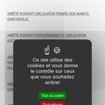
ARRÊTÉ PORTANT CIRCULATION FERMÉE RUE MARCEL
DARCHEVILLE
ARRÊTÉ PORTANT STATIONNEMENT ET CIRCULATION
INTERDITS PARVIS DE L'ÉGLISE
ARRÊTÉ PORTANT MOBILISATION DES PLACES ARRÊT
Ce site utilise des
MINUTES, PLACE DE TAXI ET PARVIS DE L'ÉGLISE PLACE
cookies et vous donne
PAUL DOUMER
le contrôle sur ceux
que vous souhaitez
activer
ARRÊTÉ PORTANT CIRCULATION FERMÉE RUE MARCHEL
DARCHEVILLE
Tout accepter
Tout refuser