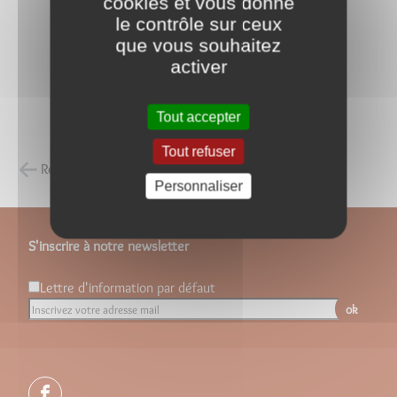
cookies et vous donne
le contrôle sur ceux
que vous souhaitez
activer
Tout accepter
Tout refuser
Retour à la liste des carnets d'adresses
Personnaliser
S'inscrire à notre newsletter
Lettre d'information par défaut
ok