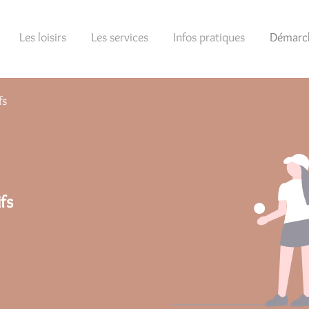
Les loisirs
Les services
Infos pratiques
Démarch
fs
fs