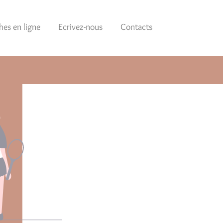
es en ligne
Ecrivez-nous
Contacts